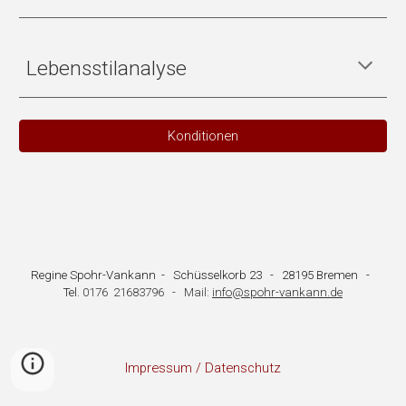
Lebensstilanalyse
Konditionen
Regine Spohr-Vankann - Schüsselkorb 23 - 28195 Bremen -
Tel.
0176 21683796
-
Mail:
info@spohr-vankann.de
Impressum / Datenschutz