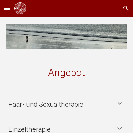
Skip to main content
Skip to navigation
Angebot
Paar- und Sexualtherapie
Einzeltherapie